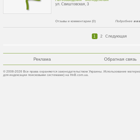
ул. Свиштовская, 3
Отзывы и комментарии (0)
Подробнее
1
2
Следующая
Реклама
Обратная связь
© 2008-2026 Все права охраняются законодательством Украины. Использование материа
для индексации поисковыми системами) на HnB.com.ua.