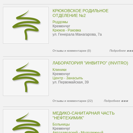
КРЮКОВСКОЕ РОДИЛЬНОЕ
ОТДЕЛЕНИЕ №2
Роддомы
Кременчуг
Крюков - Раковка
ул. Генерала Манагарова, 7а
Отзывы и комментарии (0)
Подробнее
ЛАБОРАТОРИЯ "ИНВИТРО" (INVITRO)
Клиники
Кременчуг
Центр - Занасыпь
ул. Первомайская, 39
Отзывы и комментарии (22)
Подробнее
МЕДИКО-САНИТАРНАЯ ЧАСТЬ
"НЕФТЕХИМИК"
Больницы
Кременчуг
Автозаводский - Молодежный