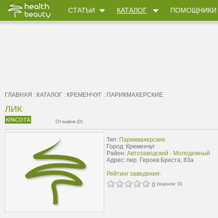
СТАТЬИ
КАТАЛОГ
ПОМОЩНИКИ
ГЛАВНАЯ
:
КАТАЛОГ
:
КРЕМЕНЧУГ
:
ПАРИКМАХЕРСКИЕ
ЛИК
КРАСОТА
Отзывов (0)
Тип:
Парикмахерские
Город: Кременчуг
Район:
Автозаводский - Молодежный
Адрес: пер. Героев Бреста, 83а
Рейтинг заведения:
(оценок:
0
)
0