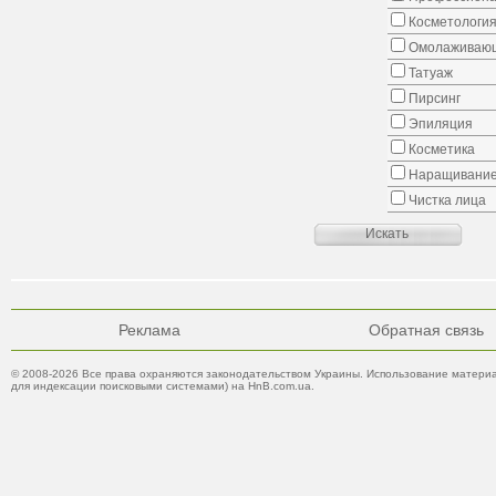
Косметологи
Омолаживающ
Татуаж
Пирсинг
Эпиляция
Косметика
Наращивание
Чистка лица
Реклама
Обратная связь
© 2008-2026 Все права охраняются законодательством Украины. Использование материа
для индексации поисковыми системами) на HnB.com.ua.