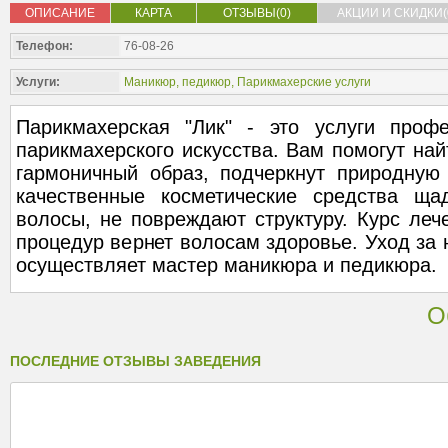
ОПИСАНИЕ
КАРТА
ОТЗЫВЫ(0)
АКЦИИ И СКИДКИ(
Телефон:
76-08-26
Услуги:
Маникюр, педикюр
,
Парикмахерские услуги
Парикмахерская "Лик" - это услуги проф
парикмахерского искусства. Вам помогут най
гармоничный образ, подчеркнут природную 
качественные косметические средства ща
волосы, не повреждают структуру. Курс леч
процедур вернет волосам здоровье. Уход за н
осуществляет мастер маникюра и педикюра.
О
ПОСЛЕДНИЕ ОТЗЫВЫ ЗАВЕДЕНИЯ