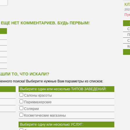
КЛ
202
Пу
 ЕЩЕ НЕТ КОММЕНТАРИЕВ. БУДЬ ПЕРВЫМ!
С
П
С
К
АШЛИ ТО, ЧТО ИСКАЛИ?
енного поиска! Выберите нужные Вам параметры из списков:
Выберите один или несколько ТИПОВ ЗАВЕДЕНИЙ:
Салоны красоты
Парикмахерские
Солярии
Косметические магазины
Выберите одну или несколько УСЛУГ: