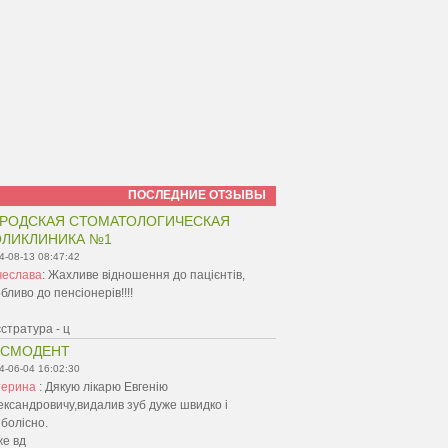
ПОСЛЕДНИЕ ОТЗЫВЫ
РОДСКАЯ СТОМАТОЛОГИЧЕСКАЯ
ЛИКЛИНИКА №1
4-08-13 08:47:42
чеслава
:
Жахливе відношення до пацієнтів,
бливо до пенсіонерів!!!!
стратура - ц
ОСМОДЕНТ
4-06-04 16:02:30
терина
:
Дякую лікарю Евгенію
ксандровичу,видалив зуб дуже швидко і
болісно.
же вд