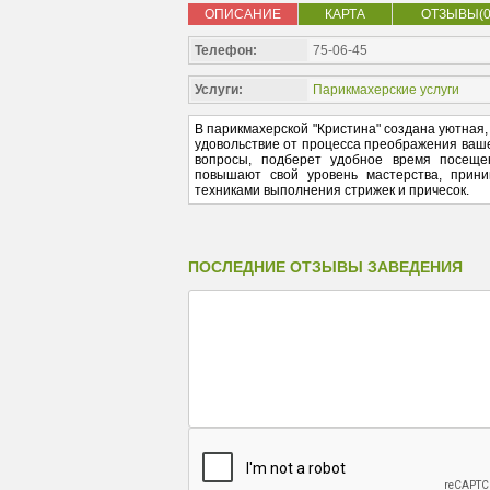
ОПИСАНИЕ
КАРТА
ОТЗЫВЫ(0
Телефон:
75-06-45
Услуги:
Парикмахерские услуги
В парикмахерской "Кристина" создана уютная
удовольствие от процесса преображения ваш
вопросы, подберет удобное время посеще
повышают свой уровень мастерства, прини
техниками выполнения стрижек и причесок.
ПОСЛЕДНИЕ ОТЗЫВЫ ЗАВЕДЕНИЯ