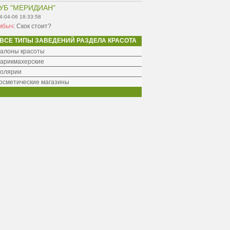
УБ "МЕРИДИАН"
4-04-06 18:33:58
мбыч
:
Скок стоит?
ВСЕ ТИПЫ ЗАВЕДЕНИЙ РАЗДЕЛА КРАСОТА
алоны красоты
арикмахерские
олярии
осметические магазины