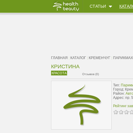
СТАТЬИ
КАТАЛ
ГЛАВНАЯ
:
КАТАЛОГ
:
КРЕМЕНЧУГ
:
ПАРИКМАХ
КРИСТИНА
КРАСОТА
Отзывов (0)
Тип:
Парикм
Город: Кре
Район:
Авт
Адрес: пр. 
Рейтинг за