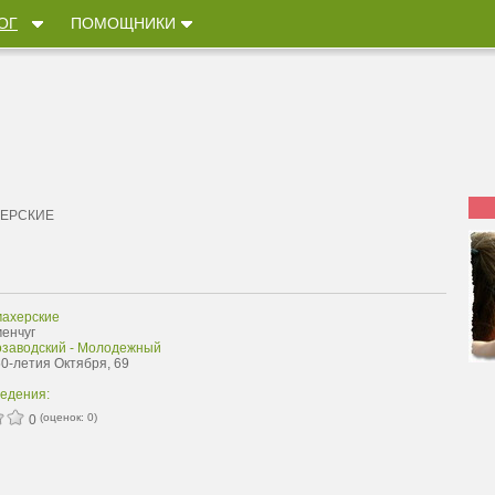
ОГ
ПОМОЩНИКИ
ЕРСКИЕ
ахерские
менчуг
озаводский - Молодежный
50-летия Октября, 69
ведения:
(оценок:
0
)
0