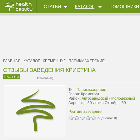
СТАТЬИ
КАТАЛОГ
ПОМОЩНИКИ
ГЛАВНАЯ
:
КАТАЛОГ
:
КРЕМЕНЧУГ
:
ПАРИКМАХЕРСКИЕ
ОТЗЫВЫ ЗАВЕДЕНИЯ КРИСТИНА
КРАСОТА
Отзывов (0)
Тип:
Парикмахерские
Город: Кременчуг
Район:
Автозаводский - Молодежный
Адрес: пр. 50-летия Октября, 69
Рейтинг заведения:
(оценок:
0
)
0