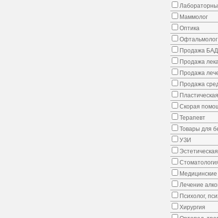
Лабораторны
Маммолог
Оптика
Офтальмолог
Продажа БАД
Продажа лека
Продажа лече
Продажа сред
Пластическая
Скорая помо
Терапевт
Товары для 
УЗИ
Эстетическая
Стоматологи
Медицинские 
Лечение алко
Психолог, пс
Хирургия