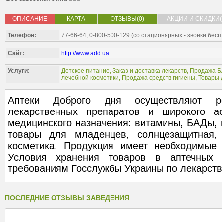
ОПИСАНИЕ
КАРТА
ОТЗЫВЫ(0)
АКЦИИ И СКИДКИ(
Телефон:
77-66-64, 0-800-500-129 (со стационарных - звонки бес
Сайт:
http://www.add.ua
Услуги:
Детское питание
,
Заказ и доставка лекарств
,
Продажа Б
лечебной косметики
,
Продажа средств гигиены
,
Товары 
Аптеки Доброго дня осуществляют ро
лекарственных препаратов и широкого ас
медицинского назначения: витамины, БАДы, г
товары для младенцев, солнцезащитная,
косметика. Продукция имеет необходимые 
Условия хранения товаров в аптечных п
требованиям Госслужбы Украины по лекарст
ПОСЛЕДНИЕ ОТЗЫВЫ ЗАВЕДЕНИЯ