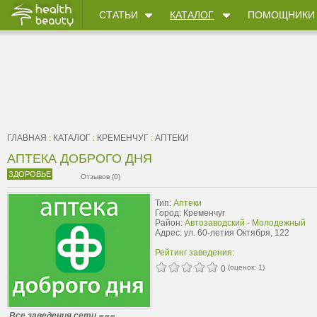
СТАТЬИ
КАТАЛОГ
ПОМОЩНИКИ
ГЛАВНАЯ
:
КАТАЛОГ
:
КРЕМЕНЧУГ
:
АПТЕКИ
АПТЕКА ДОБРОГО ДНЯ
ЗДОРОВЬЕ
Отзывов (0)
Тип:
Аптеки
Город: Кременчуг
Район:
Автозаводский - Молодежный
Адрес: ул. 60-летия Октября, 122
Рейтинг заведения:
(оценок:
1
)
0
Все заведения сети