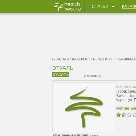
СТАТЬИ
КАТАЛ
ГЛАВНАЯ
:
КАТАЛОГ
:
КРЕМЕНЧУГ
:
ПАРИКМАХ
ЭТУАЛЬ
КРАСОТА
Отзывов (2)
Тип:
Парикм
Город: Кре
Район:
Цен
Адрес: ул. 
Рейтинг за
Все заведения сети