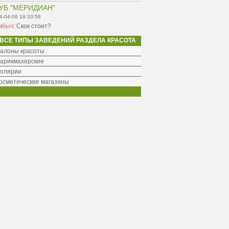
УБ "МЕРИДИАН"
4-04-06 18:33:58
мбыч
:
Скок стоит?
ВСЕ ТИПЫ ЗАВЕДЕНИЙ РАЗДЕЛА КРАСОТА
алоны красоты
арикмахерские
олярии
осметические магазины