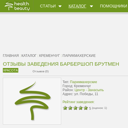
СТАТЬИ
КАТАЛОГ
ПОМОЩНИКИ
ГЛАВНАЯ
:
КАТАЛОГ
:
КРЕМЕНЧУГ
:
ПАРИКМАХЕРСКИЕ
ОТЗЫВЫ ЗАВЕДЕНИЯ БАРБЕРШОП БРУТМЕН
КРАСОТА
Отзывов (0)
Тип:
Парикмахерские
Город: Кременчуг
Район:
Центр - Занасыпь
Адрес: ул. Победы, 11
Рейтинг заведения:
(оценок:
1
)
5