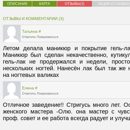
ОПИСАНИЕ
КАРТА
ОТЗЫВЫ(3)
АКЦИИ И СКИДКИ(
ОТЗЫВЫ И КОММЕНТАРИИ (3)
Татьяна
#
Ответить
Пожаловаться
Летом делала маникюр и покрытие гель-ла
Маникюр был сделан некачественно, кутикул
гель-лак не продержался и недели, прост
нескольких ногтей. Нанесён лак был так же не
на ногтевых валиках
Елена
#
Ответить
Пожаловаться
Отличное заведение!! Стригусь много лет. Ос
женского мастера -Олю. она мастер с чувст