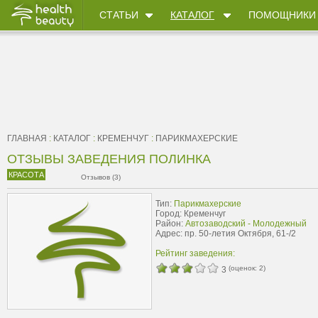
СТАТЬИ
КАТАЛОГ
ПОМОЩНИКИ
ГЛАВНАЯ
:
КАТАЛОГ
:
КРЕМЕНЧУГ
:
ПАРИКМАХЕРСКИЕ
ОТЗЫВЫ ЗАВЕДЕНИЯ ПОЛИНКА
КРАСОТА
Отзывов (3)
Тип:
Парикмахерские
Город: Кременчуг
Район:
Автозаводский - Молодежный
Адрес: пр. 50-летия Октября, 61-/2
Рейтинг заведения:
(оценок:
2
)
3