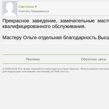
Светлана
#
Ответить
Пожаловаться
Прекрасное заведение, замечательные маст
Мастеру Ольге-отдельная благодарность.Высш
Реклама
Обратная связь
© 2008-2026 Все права охраняются законодательством Украины. Использование материа
для индексации поисковыми системами) на HnB.com.ua.